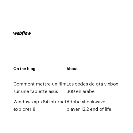
On the blog
About
Comment mettre un film
Les codes de gta v xbox
sur une tablette asus
360 en arabe
Windows xp x64 internet
Adobe shockwave
explorer 8
player 12.2 end of life