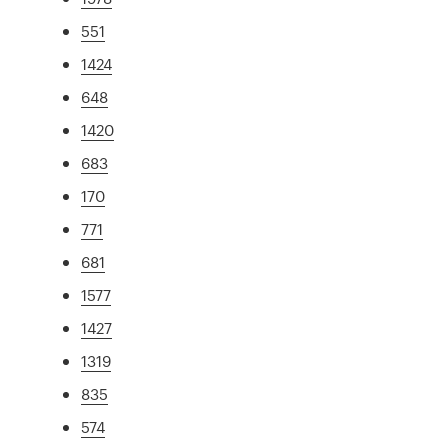
551
1424
648
1420
683
170
771
681
1577
1427
1319
835
574