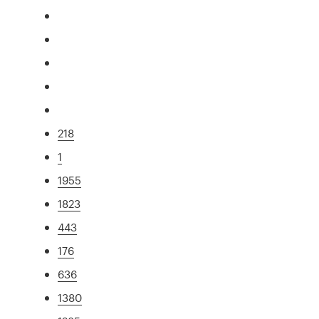
218
1
1955
1823
443
176
636
1380