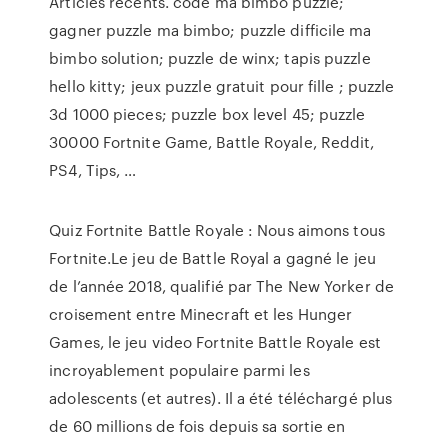
Articles récents. code ma bimbo puzzle;
gagner puzzle ma bimbo; puzzle difficile ma
bimbo solution; puzzle de winx; tapis puzzle
hello kitty; jeux puzzle gratuit pour fille ; puzzle
3d 1000 pieces; puzzle box level 45; puzzle
30000 Fortnite Game, Battle Royale, Reddit,
PS4, Tips, …
Quiz Fortnite Battle Royale : Nous aimons tous
Fortnite.Le jeu de Battle Royal a gagné le jeu
de l’année 2018, qualifié par The New Yorker de
croisement entre Minecraft et les Hunger
Games, le jeu video Fortnite Battle Royale est
incroyablement populaire parmi les
adolescents (et autres). Il a été téléchargé plus
de 60 millions de fois depuis sa sortie en