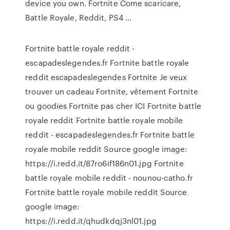
device you own. Fortnite Come scaricare,
Battle Royale, Reddit, PS4 ...
Fortnite battle royale reddit -
escapadeslegendes.fr Fortnite battle royale
reddit escapadeslegendes Fortnite Je veux
trouver un cadeau Fortnite, vêtement Fortnite
ou goodies Fortnite pas cher ICI Fortnite battle
royale reddit Fortnite battle royale mobile
reddit - escapadeslegendes.fr Fortnite battle
royale mobile reddit Source google image:
https://i.redd.it/87ro6if186n01.jpg Fortnite
battle royale mobile reddit - nounou-catho.fr
Fortnite battle royale mobile reddit Source
google image:
https://i.redd.it/qhudkdqj3nl01.jpg