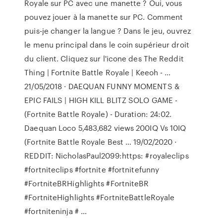
Royale sur PC avec une manette ? Oui, vous
pouvez jouer à la manette sur PC. Comment
puis-je changer la langue ? Dans le jeu, ouvrez
le menu principal dans le coin supérieur droit
du client. Cliquez sur l'icone des The Reddit
Thing | Fortnite Battle Royale | Keeoh - …
21/05/2018 · DAEQUAN FUNNY MOMENTS &
EPIC FAILS | HIGH KILL BLITZ SOLO GAME -
(Fortnite Battle Royale) - Duration: 24:02.
Daequan Loco 5,483,682 views 200IQ Vs 10IQ
(Fortnite Battle Royale Best … 19/02/2020 ·
REDDIT: NicholasPaul2099:https: #royaleclips
#fortniteclips #fortnite #fortnitefunny
#FortniteBRHighlights #FortniteBR
#FortniteHighlights #FortniteBattleRoyale
#fortniteninja # …