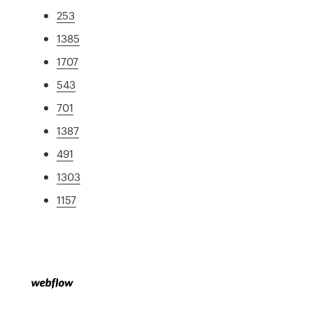
253
1385
1707
543
701
1387
491
1303
1157