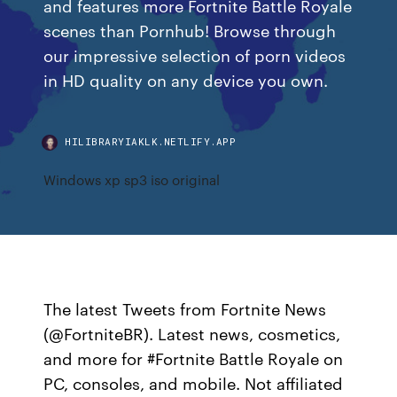
and features more Fortnite Battle Royale
scenes than Pornhub! Browse through
our impressive selection of porn videos
in HD quality on any device you own.
HILIBRARYIAKLK.NETLIFY.APP
Windows xp sp3 iso original
The latest Tweets from Fortnite News
(@FortniteBR). Latest news, cosmetics,
and more for #Fortnite Battle Royale on
PC, consoles, and mobile. Not affiliated