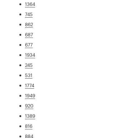
1364
745
862
687
677
1934
245
531
1774
1949
920
1389
816
884