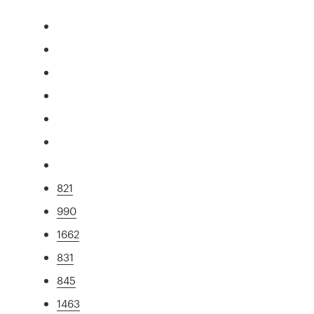
821
990
1662
831
845
1463