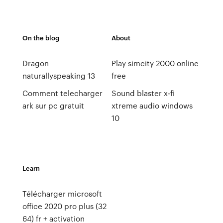
On the blog
About
Dragon
Play simcity 2000 online
naturallyspeaking 13
free
Comment telecharger
Sound blaster x-fi
ark sur pc gratuit
xtreme audio windows
10
Learn
Télécharger microsoft
office 2020 pro plus (32
64) fr + activation