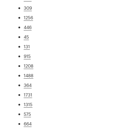
309
1256
446
45
131
915
1208
1488
364
1731
1315
575
664