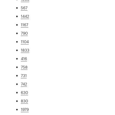
567
1442
1167
790
1104
1833
416
758
731
742
630
830
1979