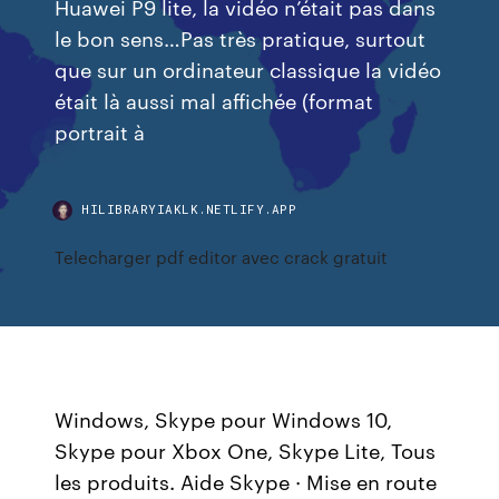
Huawei P9 lite, la vidéo n’était pas dans
le bon sens…Pas très pratique, surtout
que sur un ordinateur classique la vidéo
était là aussi mal affichée (format
portrait à
HILIBRARYIAKLK.NETLIFY.APP
Telecharger pdf editor avec crack gratuit
Windows, Skype pour Windows 10,
Skype pour Xbox One, Skype Lite, Tous
les produits. Aide Skype · Mise en route