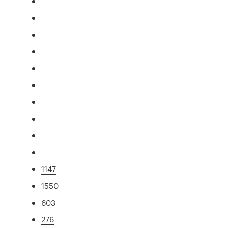
1147
1550
603
276