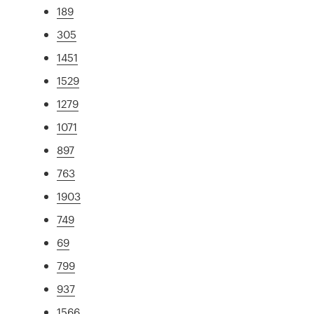
189
305
1451
1529
1279
1071
897
763
1903
749
69
799
937
1566