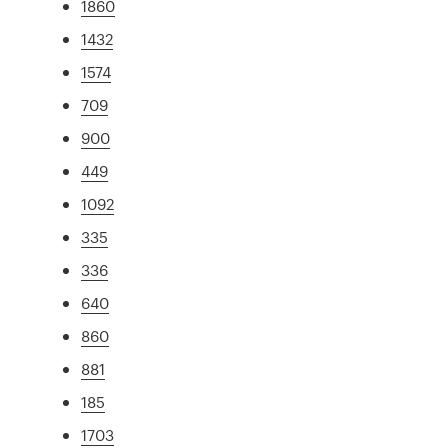
1860
1432
1574
709
900
449
1092
335
336
640
860
881
185
1703