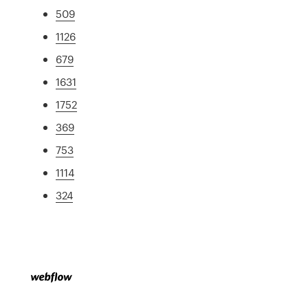
509
1126
679
1631
1752
369
753
1114
324