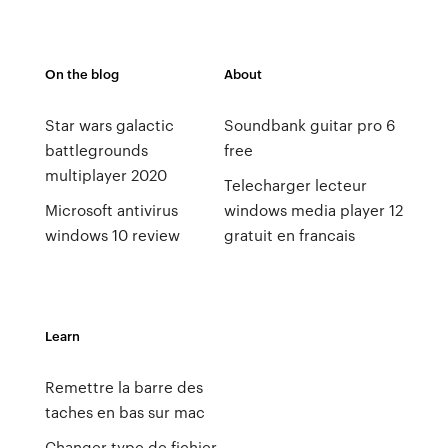
On the blog
About
Star wars galactic
Soundbank guitar pro 6
battlegrounds
free
multiplayer 2020
Telecharger lecteur
Microsoft antivirus
windows media player 12
windows 10 review
gratuit en francais
Learn
Remettre la barre des
taches en bas sur mac
Changer type de fichier